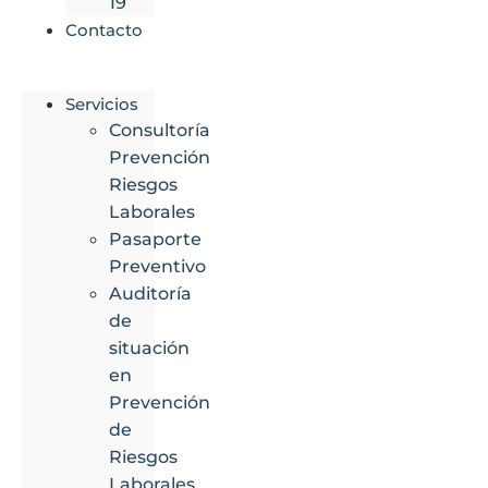
19
Contacto
Servicios
Consultoría
Prevención
Riesgos
Laborales
Pasaporte
Preventivo
Auditoría
de
situación
en
Prevención
de
Riesgos
Laborales