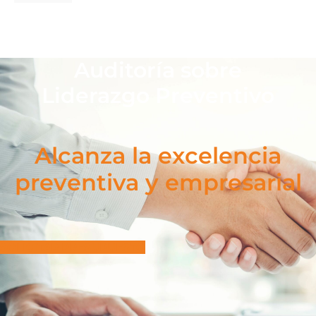
Auditoría sobre
Liderazgo Preventivo
Alcanza la excelencia
preventiva y empresarial
SOLICITAR PRESUPUESTO