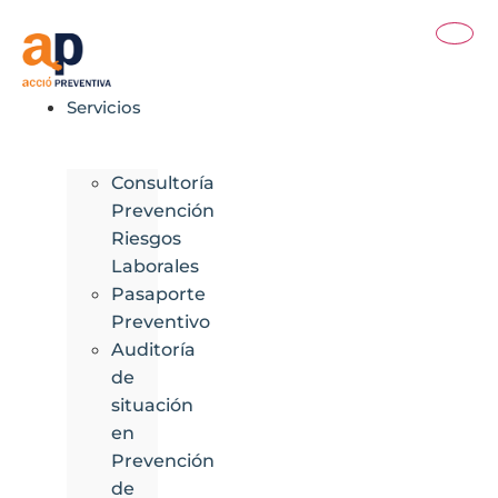
Ir
al
contenido
Servicios
Consultoría
Prevención
Riesgos
Laborales
Pasaporte
Preventivo
Auditoría
de
situación
en
Prevención
de