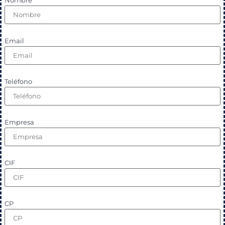
Email
Teléfono
Empresa
CIF
CP