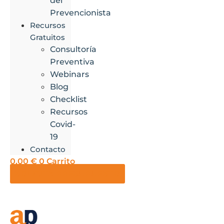
del
Prevencionista
Recursos
Gratuitos
Consultoría
Preventiva
Webinars
Blog
Checklist
Recursos
Covid-
19
Contacto
0,00
€
0
Carrito
SOLICITA PRESUPUESTO