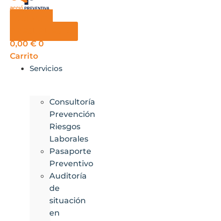
SOLICITA
PRESUPUESTO
0,00
€
0
Carrito
Servicios
Consultoría
Prevención
Riesgos
Laborales
Pasaporte
Preventivo
Auditoría
de
situación
en