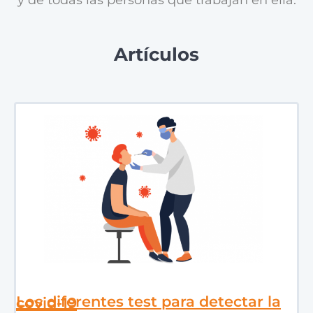
y de todas las personas que trabajan en ella.
Artículos
Los diferentes test para detectar la covid-19