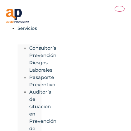
Ir
al
contenido
Servicios
Consultoría
Prevención
Riesgos
Laborales
Pasaporte
Preventivo
Auditoría
de
situación
en
Prevención
de