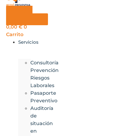
SOLICITA
PRESUPUESTO
0,00
€
0
Carrito
Servicios
Consultoría
Prevención
Riesgos
Laborales
Pasaporte
Preventivo
Auditoría
de
situación
en