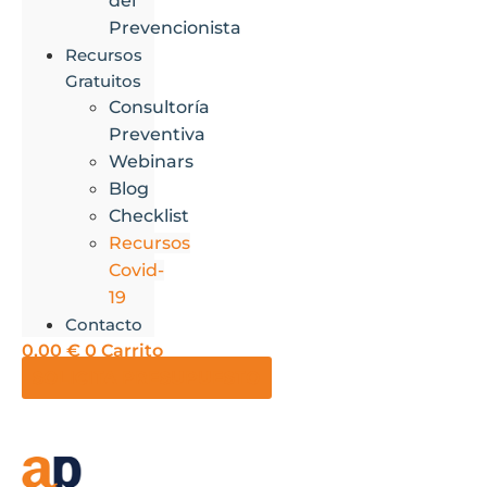
del
Prevencionista
Recursos
Gratuitos
Consultoría
Preventiva
Webinars
Blog
Checklist
Recursos
Covid-
19
Contacto
0,00
€
0
Carrito
SOLICITA PRESUPUESTO