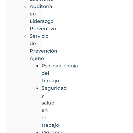
Auditoría
en
Liderazgo
Preventivo
Servicio
de
Prevención
Ajeno
Psicosociología
del
trabajo
Seguridad
y
salud
en
el
trabajo
Vigilancia