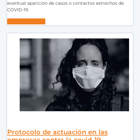
eventual aparición de casos o contactos estrechos de
COVID-19.
Seguir leyendo
Protocolo de actuación en las
empresas contra la covid-19