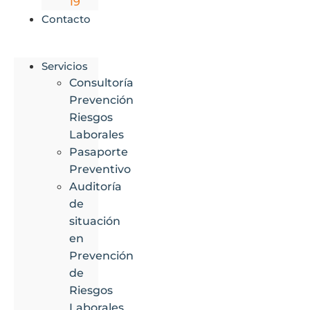
19
Contacto
Servicios
Consultoría
Prevención
Riesgos
Laborales
Pasaporte
Preventivo
Auditoría
de
situación
en
Prevención
de
Riesgos
Laborales