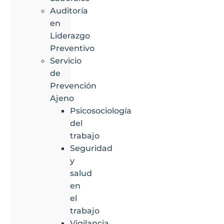
Auditoría
en
Liderazgo
Preventivo
Servicio
de
Prevención
Ajeno
Psicosociología
del
trabajo
Seguridad
y
salud
en
el
trabajo
Vigilancia