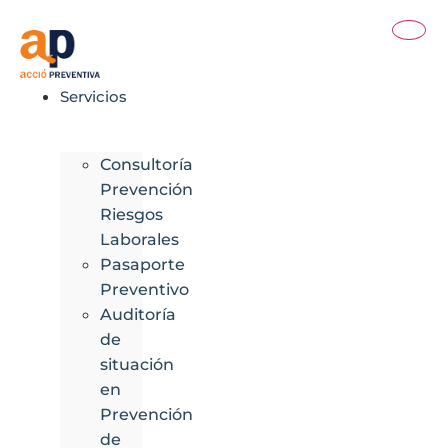
Ir
al
contenido
Servicios
Consultoría
Prevención
Riesgos
Laborales
Pasaporte
Preventivo
Auditoría
de
situación
en
Prevención
de