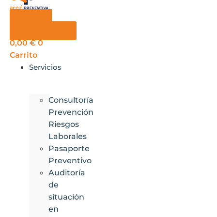
SOLICITA
PRESUPUESTO
0,00
€
0
Carrito
Servicios
Consultoría
Prevención
Riesgos
Laborales
Pasaporte
Preventivo
Auditoría
de
situación
en