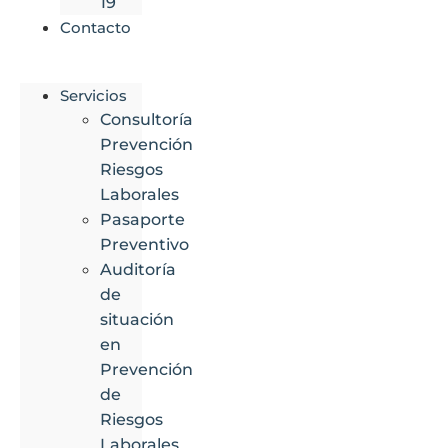
19
Contacto
Servicios
Consultoría
Prevención
Riesgos
Laborales
Pasaporte
Preventivo
Auditoría
de
situación
en
Prevención
de
Riesgos
Laborales