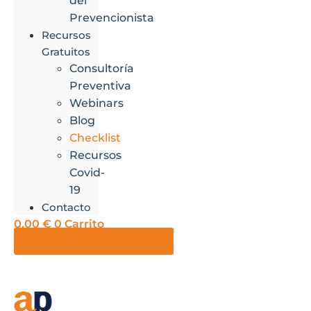
del
Prevencionista
Recursos
Gratuitos
Consultoría
Preventiva
Webinars
Blog
Checklist
Recursos
Covid-
19
Contacto
0,00
€
0
Carrito
SOLICITA PRESUPUESTO