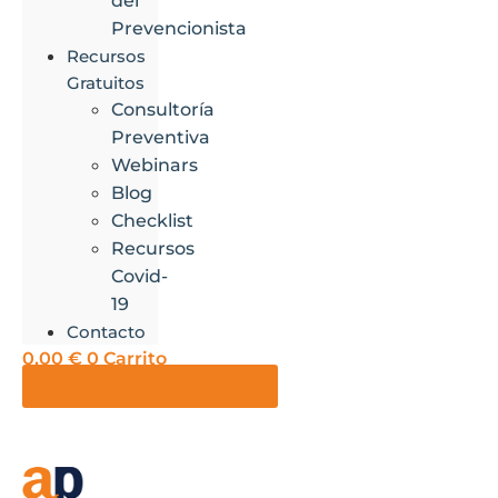
del
Prevencionista
Recursos
Gratuitos
Consultoría
Preventiva
Webinars
Blog
Checklist
Recursos
Covid-
19
Contacto
0,00
€
0
Carrito
SOLICITA PRESUPUESTO