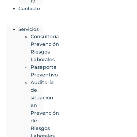
19
Contacto
Servicios
Consultoría
Prevención
Riesgos
Laborales
Pasaporte
Preventivo
Auditoría
de
situación
en
Prevención
de
Riesgos
Laborales