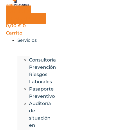
SOLICITA
PRESUPUESTO
0,00
€
0
Carrito
Servicios
Consultoría
Prevención
Riesgos
Laborales
Pasaporte
Preventivo
Auditoría
de
situación
en