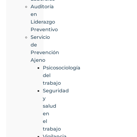
Auditoría
en
Liderazgo
Preventivo
Servicio
de
Prevención
Ajeno
Psicosociología
del
trabajo
Seguridad
y
salud
en
el
trabajo
Vigilancia