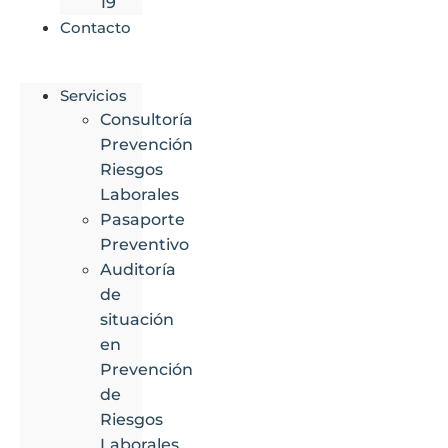
19
Contacto
Servicios
Consultoría
Prevención
Riesgos
Laborales
Pasaporte
Preventivo
Auditoría
de
situación
en
Prevención
de
Riesgos
Laborales