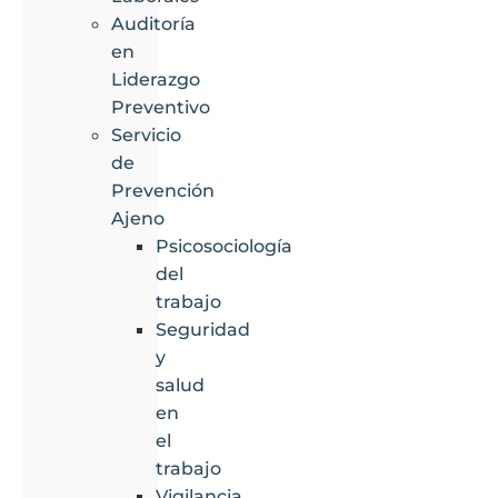
Auditoría
en
Liderazgo
Preventivo
Servicio
de
Prevención
Ajeno
Psicosociología
del
trabajo
Seguridad
y
salud
en
el
trabajo
Vigilancia