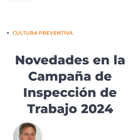
CULTURA PREVENTIVA
Novedades en la
Campaña de
Inspección de
Trabajo 2024