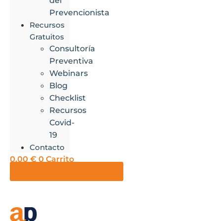
del
Prevencionista
Recursos
Gratuitos
Consultoría
Preventiva
Webinars
Blog
Checklist
Recursos
Covid-
19
Contacto
0,00
€
0
Carrito
SOLICITA PRESUPUESTO