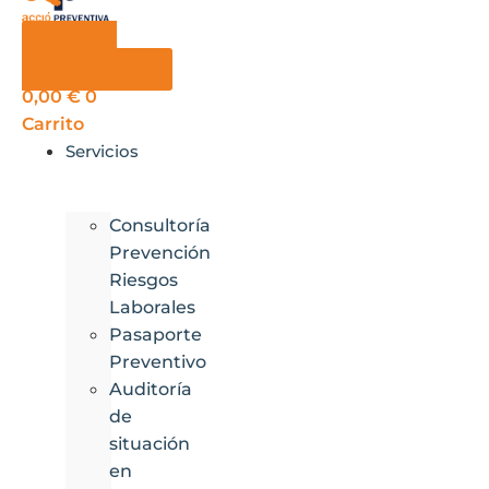
SOLICITA
PRESUPUESTO
0,00
€
0
Carrito
Servicios
Consultoría
Prevención
Riesgos
Laborales
Pasaporte
Preventivo
Auditoría
de
situación
en